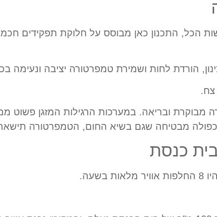
ת הכל, התכנון כאן מבוסס על חלוקת תפקידים חכמ
ון, הורדת לחות ושמירת טמפרטורה יציבה ונעימה בכל
צח.
 מבוקרת ובריאה. במערכות הרגילות המזגן פשוט ממחז
פולה מבטיחה שגם בשיא החום, הטמפרטורה תישאר נמ
בית כנסת
שעה.