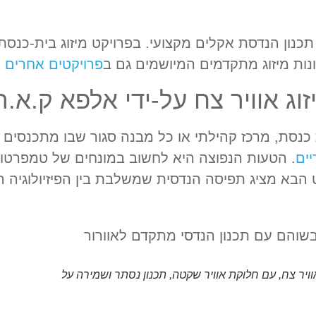
נות מיזוג מתקדמים המיושמים גם ב
פרויקטים אחרים 
ג אוויר צח על-ידי אלפא ק.א.ר
כנסת, מרכז קהילתי או כל מבנה סגור שבו מתכנסים 
יים
. הטעות הנפוצה היא לחשוב במונחים של טמפרטו
ט הבא מציג תפיסה הנדסית שמשלבת בין הפיזיולוגיה ה
יר צח, עם חלוקת אוויר שקטה, תכנון נסתר ושמירה על