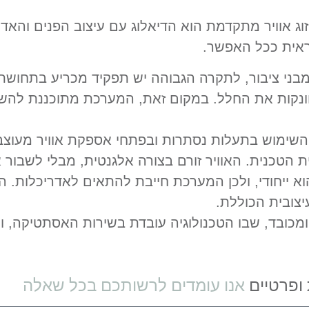
ג אוויר מתקדמת הוא הדיאלוג עם עיצוב הפנים והאדר
ראית ככל האפשר.
מבני ציבור, לתקרה הגבוהה יש תפקיד מכריע בתחושת 
קות את החלל. במקום זאת, המערכת מתוכננת להשתל
שימוש בתעלות נסתרות ובפתחי אספקת אוויר מעוצבים 
טכנית. האוויר זורם בצורה אלגנטית, מבלי לשבור א
א ייחודי, ולכן המערכת חייבת להתאים לאדריכלות.
יצובית הכוללת.
מכובד, שבו הטכנולוגיה עובדת בשירות האסתטיקה, ו
ופרטיים
אנו עומדים לרשותכם בכל שאלה