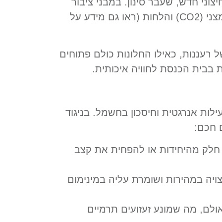
קומו נכנס אוויר חיצוני חדש, שעבר סינון. במבני ציבור
ידע על
רעננות, כאילו החלונות כולם פתוחים
ת בבית הכנסת לחוויה איכותית.
התכנון שם דגש עליון על יעילות אנרגטית וחיסכון בחשמל. בניגוד
 חכם:
ק חלק מהיחידות או להפחית את קצב
יה במהירות ושומרת עליה במינימום
ולם, מה שמונע זעזועים תרמיים