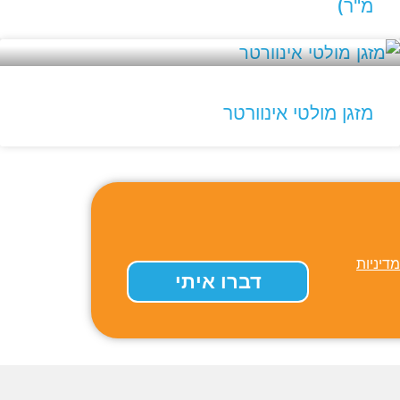
מ"ר)
מזגן מולטי אינוורטר
מדיניות
דברו איתי