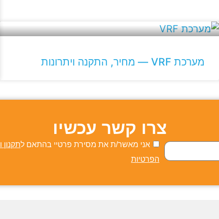
מערכת VRF — מחיר, התקנה ויתרונות
צרו קשר עכשיו
אני מאשר/ת את מסירת פרטיי בהתאם ל
תקנון ו
הפרטיות