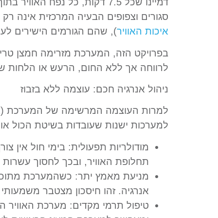
סגורים וצפופים הבעיה המרכזית אינה רק החום הנפלט
איכות האוויר
), שהם הגורמים הישירים לעי
בפרויקט הזה, המערכת מזרימה חמצן טרי 
לרווחה אך ללא החום, הרעש או הלחות של ה
ניהול אנרגיה חכם: עוצמה ללא בזבוז
למערכות ישנות שעובדות בשיטת הכול או
מודולריות תפעולית: בימי חול אין 
תחלופת האוויר, ובכך לחסוך עשרות 
מניעת מאמץ יתר: כשהמערכת מתוכננ
אנרגיה. זהו חיסכון מצטבר משמעותי 
טיפול תרמי מקדים: מערכת האוויר ה