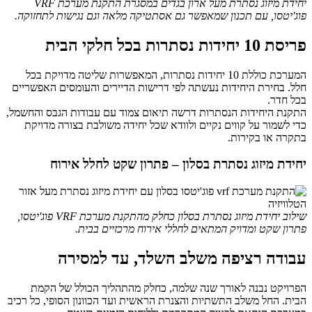
יחידת מיזוג נסתרת מעל ארון בגדים במסגרת התקנת מערכת VRF
פוג'יטסו, עם תכנון שמאפשר גם אסתטיקה מלאה וגם נגישות לתחזוקה.
פריסת 10 יחידות נסתרות בכל חלקי הבית
המערכת כוללת 10 יחידות נסתרות, המאפשרות שליטה מדויקת בכל
חלל. בחירת היחידות נעשתה לפי דרישות הדיירים והעומסים האפשריים
בכל חדר.
התקנת היחידות הנסתרות דרשה תיאום צמוד עם עבודות הגבס והחשמל,
כדי לשמור על קווים נקיים ולוודא שכל יחידה משולבת בצורה מדויקת
בתקרה או בקירות.
יחידת מיזוג נסתרת בסלון – פתרון שקט לחלל אירוח
שילוב יחידת מיזוג נסתרת בסלון כחלק מהתקנת מערכת VRF פוג'יטסו,
פתרון שקט ומדויק המתאים לחללי אירוח מרכזיים בבית.
עבודה רציפה משלב השלד, עד למסירה
הפרויקט נבנה לאורך שנה שלמה, כחלק מהתהליך הכולל של הקמת
הבית. החל משלב התשתיות והצנרת הראשית ועד הכוונון הסופי, כל רכיב