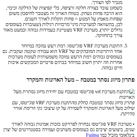
מגביר לפי הצורך.
כשמזגן עובד בצורה חלקה ורציפה, בלי קפיצות של הדלקה וכיבוי,
הוא הרבה פחות נשחק. בטווח הארוך זה מצטבר לחיסכון משום
שפחות מאמץ על המנוע = פחות תקלות לאורך השנים.
לכן, בהשוואה למערכות מיני־מרכזיות רגילות (שעובדות בעומסים
גדולים יותר), מערכת VRF מצטיינת בעמידות גבוהה ובמעט מאוד
צורך בתחזוקה.
התקנת מערכת VRF פוג'יטסו: רמת רעש נמוכה במיוחד
אחד היתרונות המובהקים של VRF הוא עבודה שקטה ועקבית. גם
בעומסים גבוהים רמת הרעש נמוכה משמעותית לעומת מערכות
אחרות וזה יתרון חשוב במיוחד בבתים פרטיים המבקשים איכות
חיים גבוהה.
פתרון מיזוג נסתר במטבח – מעל הארונות והמקרר
פתרון מיזוג נסתר במטבח כחלק מהתקנת מערכת VRF פוג'יטסו, עם
שילוב מעל הארונות והמקרר לשמירה על קו עיצובי נקי וזרימת אוויר
מדויקת.
• מערכת VRF פוג'יטסו נבחרה לפרויקט בזכות אמינות גבוהה לאורך
שנים, ביצועים יציבים גם בעומסים משתנים ועמידה בסטנדרטים של יצרן
בינלאומי מוביל כמו
Fujitsu