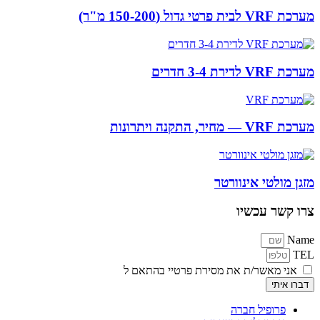
מערכת VRF לבית פרטי גדול (150-200 מ"ר)
מערכת VRF לדירת 3-4 חדרים
מערכת VRF — מחיר, התקנה ויתרונות
מזגן מולטי אינוורטר
צרו קשר עכשיו
Name
TEL
אני מאשר/ת את מסירת פרטיי בהתאם ל
תקנון ומדיניות הפרטיות
דברו איתי
פרופיל חברה