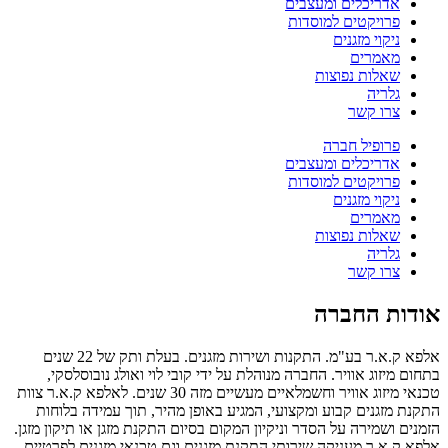
אדריכלים ומעצבים
פרויקטים למוסדות
ניקוי מזגנים
מאמרים
שאלות נפוצות
גלריה
צרו קשר
פרופיל חברה
אדריכלים ומעצבים
פרויקטים למוסדות
ניקוי מזגנים
מאמרים
שאלות נפוצות
גלריה
צרו קשר
אודות החברה
אלפא ק.א.ר בע"מ. התקנות ושירות מזגנים. בעלת ותק של 22 שנים
בתחום מיזוג אוויר. החברה מנוהלת על ידי קובי לוי ואולג נובוסלסקי,
טכנאי מיזוג אוויר וחשמלאיים מעשיים מזה 30 שנים. לאלפא ק.א.ר צוות
התקנת מזגנים קבוע ומקצועי, המגיע באופן מהיר, תוך עמידה בלוחות
הזמנים ושמירה על הסדר וניקיון המקום בסיום התקנת מזגן או תיקון מזגן.
אלפא ק.א.ר מעניקה שירותי התקנת מזגנים וגם טכנאי מזגנים לפרטיים,