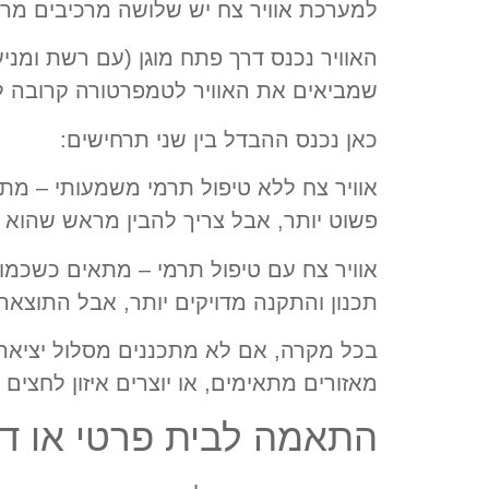
למערכת אוויר צח יש שלושה מרכיבים מרכזיי
האוויר נכנס דרך פתח מוגן (עם רשת ומניע
שמביאים את האוויר לטמפרטורה קרובה לזו
כאן נכנס ההבדל בין שני תרחישים:
אוויר צח ללא טיפול תרמי משמעותי – מת
פשוט יותר, אבל צריך להבין מראש שהוא מ
אוויר צח עם טיפול תרמי – מתאים כשכמות
תכנון והתקנה מדויקים יותר, אבל התוצאה 
בכל מקרה, אם לא מתכננים מסלול יציאה ל
מאזורים מתאימים, או יוצרים איזון לחצים
התאמה לבית פרטי או די