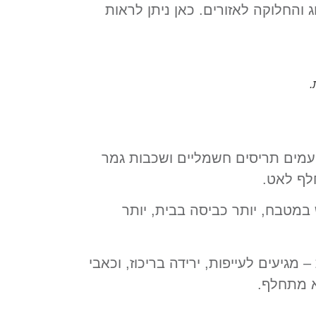
 והחלוקה לאזורים. כאן ניתן לראות
.
פעמים תריסים חשמליים ושכבות גמר
חלף לאט.
במטבח, יותר כביסה בבית, יותר
אין תחלופת אוויר מספקת – מגיעים לעייפות, ירידה בריכוז, וכאבי
א מתחלף.