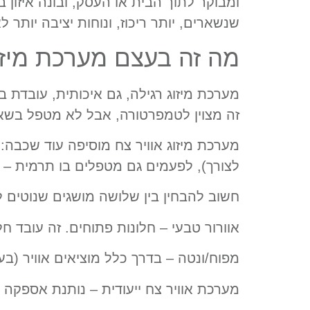
ומבוקר לתוך הבית או העסק, ובונה איזון 
שנשארים, יותר ריכוז, ונוחות יציבה יותר לא
מה זה בעצם מערכת מיזוג
מערכת מיזוג רגילה, גם איכותית, עובדת ב
זה מצוין לטמפרטורה, אבל לא מטפל בשאלה הק
מערכת מיזוג אוויר צח מוסיפה עוד שכבה
לצורך), לפעמים גם מטפלים בו תרמית – כ
חשוב להבחין בין שלושה מושגים שנוטים 
אוורור טבעי – חלונות פתוחים. זה עובד חלקי
מפוח/ונטה – בדרך כלל מוציאים אוויר (בע
מערכת אוויר צח ייעודית – נותנת אספקה קב