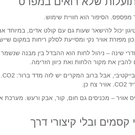
תועלות שלא רואים במפרט
מפספס. הסיפור הוא חוויית שימוש.
יגון יכול להישאר שעות גם עם קולט אדים, במיוחד אם
ון מפזרת אוויר נקי ומסייעת לסלק ריחות במקום שיישאר
רי שינה – ניהול לחות הוא ההבדל בין מבנה שנשמר ש
להבין את מקור הלחות ואת כיוון הזרימה.
שלי
 כן.
ניס אוויר – מכניסים גם חום, קור, אבק ורעש. מערכ
 קסמים ובלי קיצורי דרך