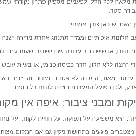
ת מלאה לכל חלל. לפעמים מספיק פתרון נקודתי שמ
ודה סגור.
 האם יש כאן צורך אמיתי:
חלונות איכותיים וממ"ד תתנהג אחרת מדירה ישנה ע
 היום, או שיש חדר עבודה שבו יושבים שעות עם דל
 רחצה ללא חלון, חדר כביסה פנימי, או בעיות עובש ק
בעי טוב מאוד, המבנה לא אטום במיוחד, והדיירים באמ
אבק, ולכן בפועל המערכת חוזרת להיות רלוונטית.
ת ומבני ציבור: איפה אין מקו
". היא משפיעה על תפוקה, על חוויית לקוח, ועל נוחות
ות מצטברים פוגעים בתחושת ניקיון גם אם המקום מצוחצ