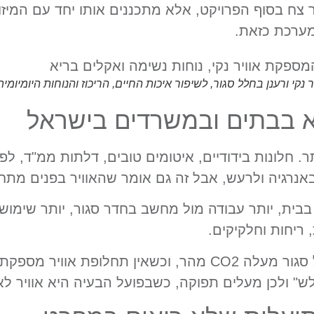
צח בסוף הפרויקט, אלא מתכננים אותו יחד עם המיזוג
רכת כזאת.
קי ורענן בחלל סגור, לשיפור איכות החיים, הריכוז והנוחות היומיומית
קא בבתים ובמשרדים בישראל
. חלונות בידודיים, איטומים טובים, דלתות ממ"ד, ל
ן באנרגיה ולרעש, אבל זה גם אומר שהאוויר בפנים מת
בית, יותר עבודה מול מחשב בחדר סגור, יותר שימוש 
ריחות וחלקיקים.
במשרדים זה מתעצם: כמות אנשים בחלל סגור מעלה CO2 מהר, וכש
" ולכן מעלים תפוקה, כשבפועל הבעיה היא אוויר ל