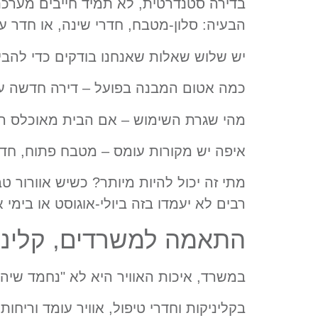
בדירה סטנדרטית, לא תמיד חייבים מערכ
הבעיה: סלון-מטבח, חדרי שינה, או חדר עב
יש שלוש שאלות שאנחנו בודקים כדי להבין
כמה אטום המבנה בפועל – דירה חדשה עם 
מהי שגרת השימוש – אם הבית מאוכלס רוב
איפה יש מקורות עומס – מטבח פתוח, חדרי
מתי זה יכול להיות מיותר? כשיש אוורור ט
רבים לא יעמדו בזה ביולי-אוגוסט או בימי 
התאמה למשרדים, קליניקו
במשרד, איכות האוויר היא לא "נחמד שיהיה
בקליניקות וחדרי טיפול, אוויר עומד וריח