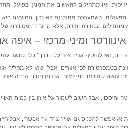
ת תפעולית. כשמערכת מתוכננת לא נכון, התוצאה היא ת
א מתחילים מבחירת יחידה, אלא מהגדרה מסודרת של תפ
רים, ואז להוסיף אוויר צח "על הדרך" בלי לחשב עומס
, אפשר להגיע לשליטה מצוינת בטמ
 עושה ליחידות הפנימיות. אם מכניסים הרבה אוויר חם
יטה וחיסכון, אבל חשוב לשמור על איזון בין כמות האו
אז אפשר להכניס גם אוויר צח". זה אפשרי, אבל חייבים ת
יכול ליצור עיבוי בתעלות אם הטיפול התרמי לא נכון, ו