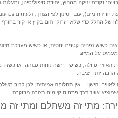
ם: נקודת יניקה מהחוץ, יחידת טיפול/סינון, ותעלות או
ת חדירת מים), עובר סינון לפי הצורך, ולעיתים גם עוב
 של החלל כדי שלא "יזרוק" חום בקיץ או קור בחורף 
אים כשיש נפחים קטנים יחסית, או כשיש מערכת מיזו
עמיס על המיזוג.
 האוויר גדולה, כשיש דרישה נוחות גבוהה, או כשזה 
הרבה יותר יציבה.
אוויר "הישן" – אין תחלופה אמיתית. לכן לרוב משלב
 שמוציא אוויר דרך פתחים קיימים בצורה מבוקרת.
רה: מתי זה משתלם ומתי זה מי