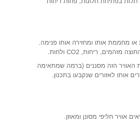
ת תלות בפתיחת חלונות, פחות ריחות
 או מחממת אותו ומחזירה אותו פנימה.
ים, ריחות, CO2 ולחות.
ת האוויר הזה מסננים (ברמה שמתאימה
ם אותו לאזורים שנקבעו בתכנון.
 אוויר חליפי מסונן ומאוזן.