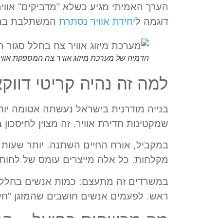
הערך האמיתי מגיע כשלא "מדביקים" אוויר 
דוגמה ל
יחידת אוויר נסתרת
המשתלבת במע
הדמיה של מערכת מיזוג אוויר צח המספקת אוויר נ
למה זה נהיה קריטי דוו
בנייה מודרנית בישראל נעשתה אטומה יותר
שמקטינות חדירת אוויר. זה מצוין לחיסכו
במקביל, אורח החיים השתנה. יותר שעות ב
מקלחות. כל אלה מייצרים עומס של לחות, 
ראש. לפעמים אנשים חושבים שהמזגן "חלש