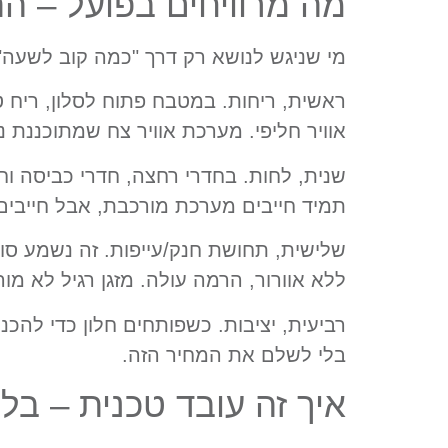
מה מרוויחים בפועל – ה
מי שניגש לנושא רק דרך "כמה קוב לשעה" 
ראשית, ריחות. במטבח פתוח לסלון, ריח ט
אוויר חליפי. מערכת אוויר צח שמתוכננת נכ
שנית, לחות. בחדרי רחצה, חדרי כביסה וחד
תמיד חייבים מערכת מורכבת, אבל חייבים 
ללא אוורור, הרמה עולה. מזגן רגיל לא מוריד CO2. אוויר צח
רביעית, יציבות. כשפותחים חלון כדי להכ
בלי לשלם את המחיר הזה.
איך זה עובד טכנית – בלי