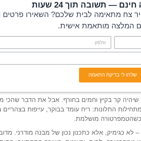
ם — תשובה תוך 24 שעות
וויר צח מתאימה לבית שלכם? השאירו פרטים ונ
ם המלצה מותאמת אישית.
שלחו לי בדיקת התאמה
 שיהיה קר בקיץ וחמים בחורף. אבל את הדבר שהכי מ
תחילות התלונות: ריח עומד בבוקר, עייפות בצהריים
ם כשהטמפרטורה מושלמת.
– לא כגימיק, אלא כתכנון נכון של מבנה מודרני. מדובר