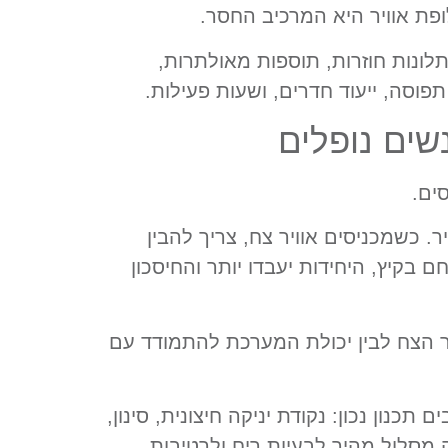
לונות חוזרות, תוספות מאולתרות,
וסה, ייעוד חדרים, ושעות פעילות.
ים.
פרטורה לפי אזורים, אבל VRF לא מחליף אוויר. כשמכניסים אוויר צח, צריך להבין
 בקיץ, היחידות יעבדו יותר והחיסכון
ויר הצח לבין יכולת המערכת להתמודד עם
כנון נכון: נקודת יניקה חיצונית, סינון,
זה מסלול מהיר לבעיות ריח ולרטיבות.