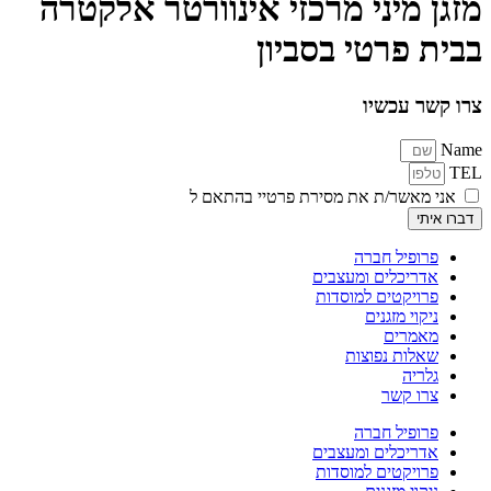
מזגן מיני מרכזי אינוורטר אלקטרה
בבית פרטי בסביון
צרו קשר עכשיו
Name
TEL
אני מאשר/ת את מסירת פרטיי בהתאם ל
תקנון ומדיניות הפרטיות
דברו איתי
פרופיל חברה
אדריכלים ומעצבים
פרויקטים למוסדות
ניקוי מזגנים
מאמרים
שאלות נפוצות
גלריה
צרו קשר
פרופיל חברה
אדריכלים ומעצבים
פרויקטים למוסדות