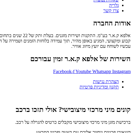
גלריה
צרו קשר
אודות החברה
קבוע ומקצועי, המגיע באופן מהיר, תוך עמידה בלוחות הזמנים ושמירה על הסד
עכשיו לשוחח עם יועץ מיזוג אוויר.
השירות של אלפא ק.א.ר זמין עבורכם
Facebook-f
Youtube
Whatsapp
Instagram
הצהרת נגישות
תקנון ומדיניות פרטיות
קונים מיני מרכזי מיצובישי? אולי תזכו ברכב
ברכישת מזגן מיני מרכזי מיצובישי מקבלים כרטיס להגרלה על רכב.
השאירו פרטים ונחזור אליכם עם הצעה ופרטי המבצע.