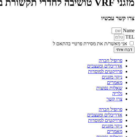
מזגני VRF טושיבה לחדרי תקשורת בחריש
צרו קשר עכשיו
Name
TEL
אני מאשר/ת את מסירת פרטיי בהתאם ל
תקנון ומדיניות הפרטיות
דברו איתי
Alternative:
פרופיל חברה
אדריכלים ומעצבים
פרויקטים למוסדות
ניקוי מזגנים
מאמרים
שאלות נפוצות
גלריה
צרו קשר
פרופיל חברה
אדריכלים ומעצבים
פרויקטים למוסדות
ניקוי מזגנים
מאמרים
שאלות נפוצות