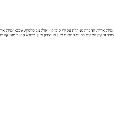
ר וניקיון המקום בסיום התקנת מזגן או תיקון מזגן. אלפא ק.א.ר מעניקה שיר