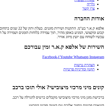
גלריה
צרו קשר
אודות החברה
קבוע ומקצועי, המגיע באופן מהיר, תוך עמידה בלוחות הזמנים ושמירה על הסד
עכשיו לשוחח עם יועץ מיזוג אוויר.
השירות של אלפא ק.א.ר זמין עבורכם
Facebook-f
Youtube
Whatsapp
Instagram
הצהרת נגישות
תקנון ומדיניות פרטיות
קונים מיני מרכזי מיצובישי? אולי תזכו ברכב
ברכישת מזגן מיני מרכזי מיצובישי מקבלים כרטיס להגרלה על רכב.
השאירו פרטים ונחזור אליכם עם הצעה ופרטי המבצע.