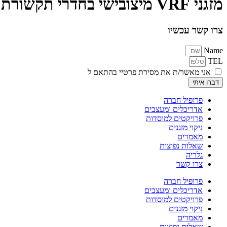
מזגני VRF מיצובישי בחדרי תקשורת בבניין משרדים במודיעין
צרו קשר עכשיו
Name
TEL
אני מאשר/ת את מסירת פרטיי בהתאם ל
תקנון ומדיניות הפרטיות
דברו איתי
פרופיל חברה
אדריכלים ומעצבים
פרויקטים למוסדות
ניקוי מזגנים
מאמרים
שאלות נפוצות
גלריה
צרו קשר
פרופיל חברה
אדריכלים ומעצבים
פרויקטים למוסדות
ניקוי מזגנים
מאמרים
שאלות נפוצות