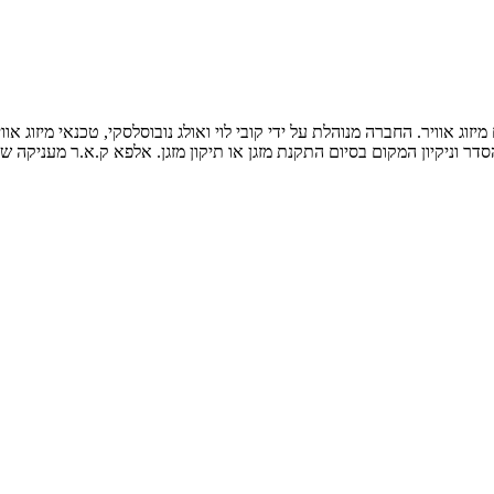
ר וניקיון המקום בסיום התקנת מזגן או תיקון מזגן. אלפא ק.א.ר מעניקה שיר